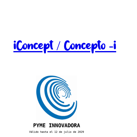
iConcept / Concepto -i