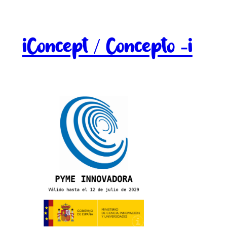
iConcept / Concepto -i